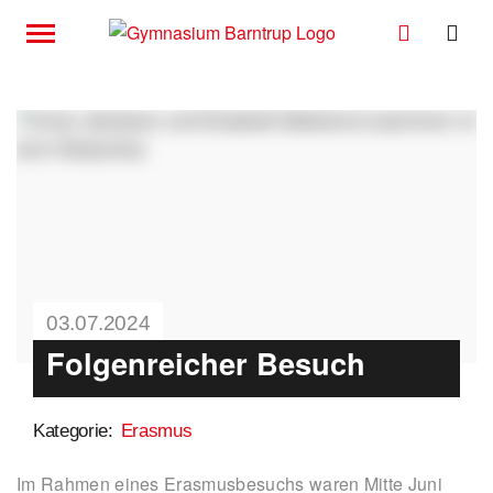
03.07.2024
Folgenreicher Besuch
Kategorie:
Erasmus
Im Rahmen eines Erasmusbesuchs waren Mitte Juni