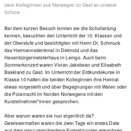
zwei Kolleginnen aus Norwegen zu Gast an unserer
Schule.
Bei dem kurzen Besuch lernten sie die Schulleitung
kennen, besuchten den Unterricht der 10. Klassen und
der Oberstufe und besichtigten mit Herrn Dr. Schmuck
das Hermannsdenkmal in Detmold und das
Hexenbürgermeisterhaus in Lemgo. Auch beim
Sommerkonzert waren Vivian Jakobsen und Elisabeth
Bakkland zu Gast. Im Unterricht der Erdkundekurse in
Klasse 10 hatten die beiden Kolleginnen ihre Heimat
etwas vorgestellt und über Begegnungen mit Walen oder
die Polarnacht im Norden Norwegens mit den
Kursteilnehmer*innen gesprochen.
Aber warum waren sie nun eigentlich da?
Gewissermaßen waren die zwei Tage ein erstes Date
aus dem ganz verschiedene Fortsetzungen erwachsen