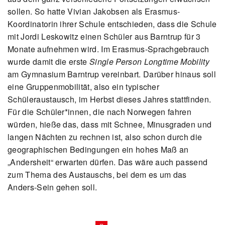
sollen. So hatte Vivian Jakobsen als Erasmus-
Koordinatorin ihrer Schule entschieden, dass die Schule
mit Jordi Leskowitz einen Schüler aus Barntrup für 3
Monate aufnehmen wird. Im Erasmus-Sprachgebrauch
wurde damit die erste
Single Person Longtime Mobility
am Gymnasium Barntrup vereinbart. Darüber hinaus soll
eine Gruppenmobilität, also ein typischer
Schüleraustausch, im Herbst dieses Jahres stattfinden.
Für die Schüler*innen, die nach Norwegen fahren
würden, hieße das, dass mit Schnee, Minusgraden und
langen Nächten zu rechnen ist, also schon durch die
geographischen Bedingungen ein hohes Maß an
„Andersheit“ erwarten dürfen. Das wäre auch passend
zum Thema des Austauschs, bei dem es um das
Anders-Sein gehen soll.