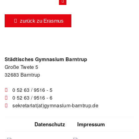
zurück zu Erasmus
Städtisches Gymnasium Barntrup
Große Twete 5
32683 Barntrup
0 52 63 / 9516 - 5
0 52 63 / 9516 - 6
sekretariat(at)gymnasium-barntrup.de
Datenschutz
Impressum