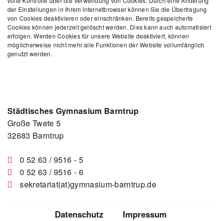
volle Kontrolle über die Verwendung von Cookies. Durch eine Änderung
der Einstellungen in Ihrem Internetbrowser können Sie die Übertragung
von Cookies deaktivieren oder einschränken. Bereits gespeicherte
Cookies können jederzeit gelöscht werden. Dies kann auch automatisiert
erfolgen. Werden Cookies für unsere Website deaktiviert, können
möglicherweise nicht mehr alle Funktionen der Website vollumfänglich
genutzt werden.
Städtisches Gymnasium Barntrup
Große Twete 5
32683 Barntrup
0 52 63 / 9516 - 5
0 52 63 / 9516 - 6
sekretariat(at)gymnasium-barntrup.de
Datenschutz
Impressum