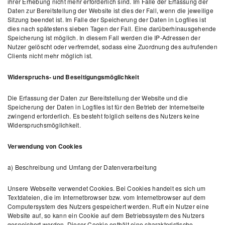
ihrer Erhebung nicht mehr erforderlich sind. Im Falle der Erfassung der
Daten zur Bereitstellung der Website ist dies der Fall, wenn die jeweilige
Sitzung beendet ist. Im Falle der Speicherung der Daten in Logfiles ist
dies nach spätestens sieben Tagen der Fall. Eine darüberhinausgehende
Speicherung ist möglich. In diesem Fall werden die IP-Adressen der
Nutzer gelöscht oder verfremdet, sodass eine Zuordnung des aufrufenden
Clients nicht mehr möglich ist.
Widerspruchs- und Beseitigungsmöglichkeit
Die Erfassung der Daten zur Bereitstellung der Website und die
Speicherung der Daten in Logfiles ist für den Betrieb der Internetseite
zwingend erforderlich. Es besteht folglich seitens des Nutzers keine
Widerspruchsmöglichkeit.
Verwendung von Cookies
a) Beschreibung und Umfang der Datenverarbeitung
Unsere Webseite verwendet Cookies. Bei Cookies handelt es sich um
Textdateien, die im Internetbrowser bzw. vom Internetbrowser auf dem
Computersystem des Nutzers gespeichert werden. Ruft ein Nutzer eine
Website auf, so kann ein Cookie auf dem Betriebssystem des Nutzers
gespeichert werden. Dieser Cookie enthält eine charakteristische