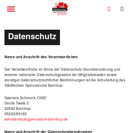
Datenschutz
Name und Anschrift des Verantwortlichen
Der Verantwortliche im Sinne der Datenschutz-Grundverordnung und
anderer nationaler Datenschutzgesetze der Mitgliedsstaaten sowie
sonstiger datenschutzrechtlicher Bestimmungen ist die Schulleitung des
Städtischen Gymnasiums Barntrup:
Gabriele Schmuck, OStD'
Große Twete 5
32683 Barntrup
05263/95165
sekretariat(at)gymnasium-barntrup.de
Name und Anschrift der Datenschutzbeauftragten